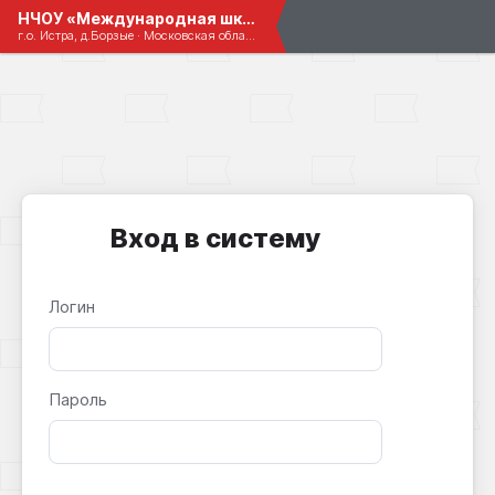
НЧОУ «Международная школа «АЛЬНАИР»
г.о. Истра, д.Борзые · Московская область
Вход в систему
Логин
Пароль